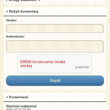
» Rašyti komentarą
Vardas:
Komentaras:
Siųsti
» Komentarai
Naminiai makaronai
2015-10-27 15:54