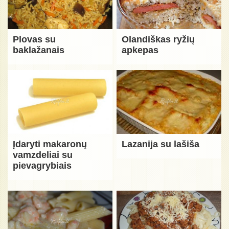
Plovas su
Olandiškas ryžių
baklažanais
apkepas
Įdaryti makaronų
Lazanija su lašiša
vamzdeliai su
pievagrybiais