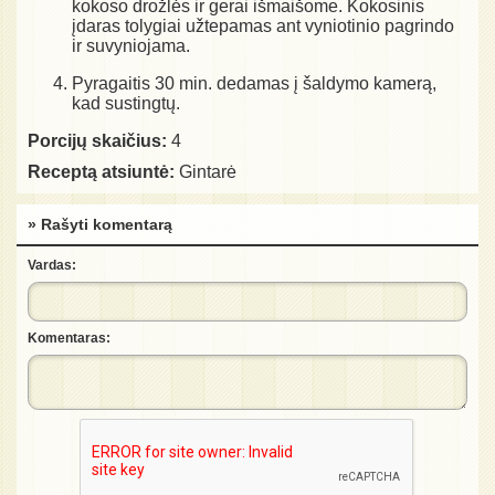
kokoso drožlės ir gerai išmaišome. Kokosinis
įdaras tolygiai užtepamas ant vyniotinio pagrindo
ir suvyniojama.
Pyragaitis 30 min. dedamas į šaldymo kamerą,
kad sustingtų.
Porcijų skaičius:
4
Receptą atsiuntė:
Gintarė
» Rašyti komentarą
Vardas:
Komentaras: