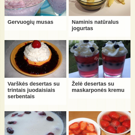
Gervuogių musas
Naminis natūralus
jogurtas
Varškės desertas su
Želė desertas su
trintais juodaisiais
maskarponės kremu
serbentais