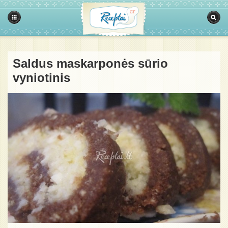
Saldus maskarponės sūrio
vyniotinis