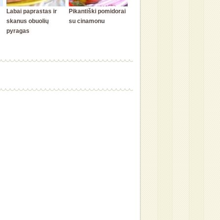
Labai paprastas ir
Pikantiški pomidorai
skanus obuolių
su cinamonu
pyragas