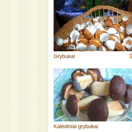
Grybukai
Kalėdiniai grybukai