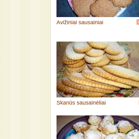
Avižiniai sausainiai
Skanūs sausainėliai