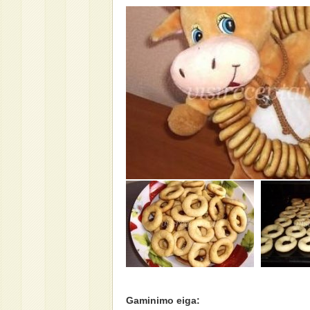
Gaminimo eiga: