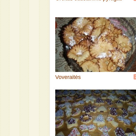
Voveraitės