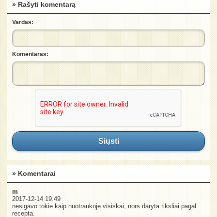
» Rašyti komentarą
Vardas:
Komentaras:
Siųsti
» Komentarai
m
2017-12-14 19:49
nesigavo tokie kaip nuotraukoje visiskai, nors daryta tiksliai pagal
recepta.