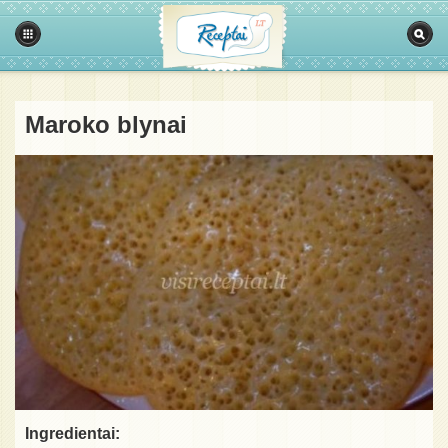
Maroko blynai
Ingredientai: