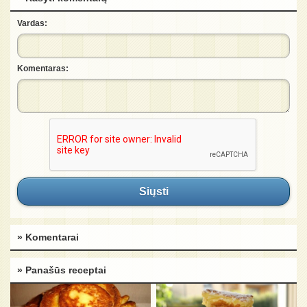
Vardas:
Komentaras:
Siųsti
» Komentarai
» Panašūs receptai