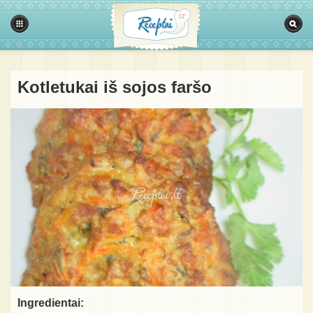
Kotletukai iš sojos faršo
Ingredientai: