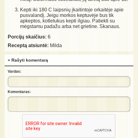
Kepti iki 180 C laipsnių įkaitintoje orkaitėje apie
pusvalandį. Jeigu morkos keptuvėje bus tik
apkeptos, kotletukus kepti ilgiau. Patiekti su
mėgstamu padažu arba net grietine. Skanaus.
Porcijų skaičius:
6
Receptą atsiuntė:
Milda
» Rašyti komentarą
Vardas:
Komentaras: