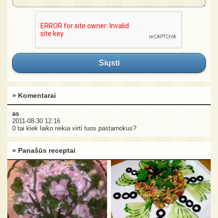
Siųsti
» Komentarai
as
2011-08-30 12:16
0 tai kiek laiko reikia virti tuos pastarnokus?
» Panašūs receptai