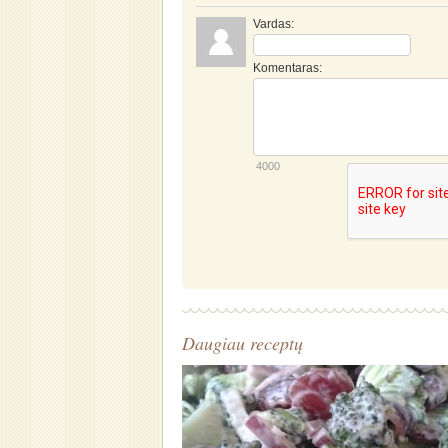
Vardas:
Komentaras:
4000
Daugiau receptų