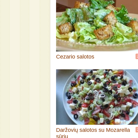
Cezario salotos
Daržovių salotos su Mozarella
sūriu