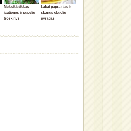
Meksikietiškas
Labai paprastas ir
jautienos ir pupelių
skanus obuolių
troškinys
pyragas