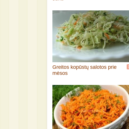
Greitos kopūstų salotos prie
mėsos