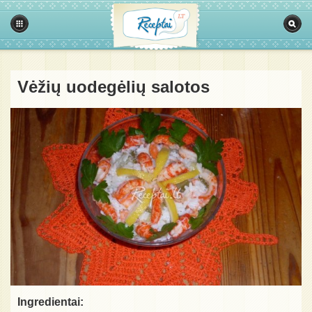
Vėžių uodegėlių salotos
Ingredientai: