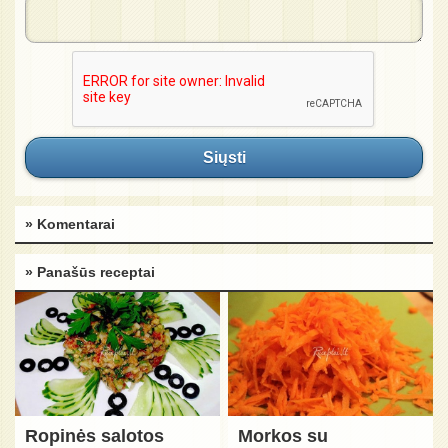
Siųsti
» Komentarai
» Panašūs receptai
Ropinės salotos
Morkos su