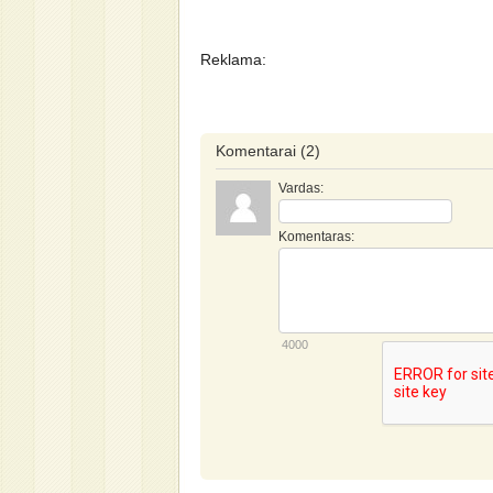
Reklama:
Komentarai
(2)
Vardas:
Komentaras:
4000