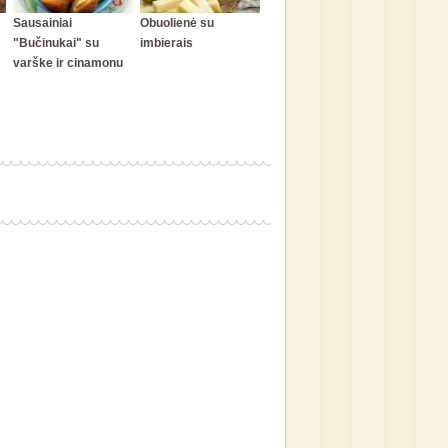
Sausainiai
Obuolienė su
"Bučinukai" su
imbierais
varške ir cinamonu