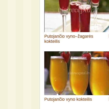
Putojančio vyno–žagarės
kokteilis
Putojančio vyno kokteilis