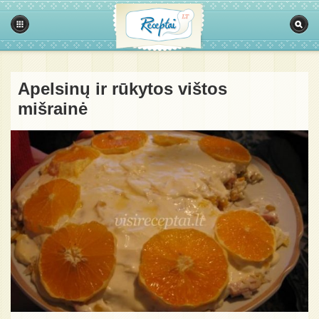
Apelsinų ir rūkytos vištos
mišrainė