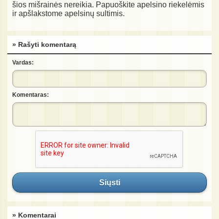
šios mišrainės nereikia. Papuoškite apelsino riekelėmis
ir apšlakstome apelsinų sultimis.
» Rašyti komentarą
Vardas:
Komentaras:
Siųsti
» Komentarai