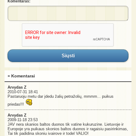
Komentaras:
Siųsti
» Komentarai
Arvydas Z
2010-07-31 18:41
Pastaruoju metu dar įdedu žalių petražolių, mmmm... puikus
priedas!!!
Arvydas Z
2009-11-18 23:53
JAV nera skanios baltos duonos tik vatine kukuruzine. Lietuvoje ir
Europoje yra puikaus skonios baltos duonos ir ragaisiu pasirinkimas,
Tai tik padidina skoniu ivairove ir todel VALIO!