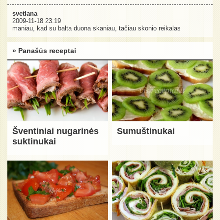
svetlana
2009-11-18 23:19
maniau, kad su balta duona skaniau, tačiau skonio reikalas
» Panašūs receptai
Šventiniai nugarinės
Sumuštinukai
suktinukai