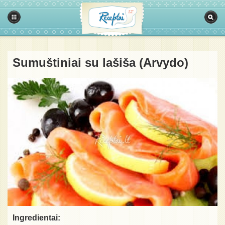
Sumuštiniai su lašiša (Arvydo)
Ingredientai: