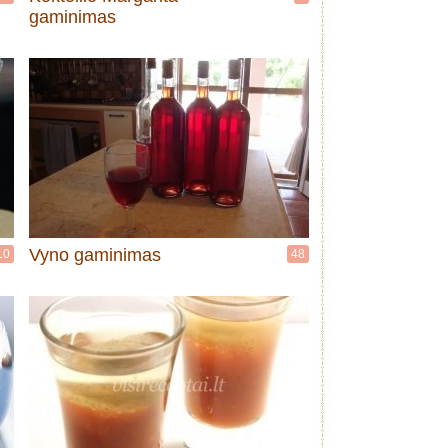
gaminimas
Vyno gaminimas
10
48