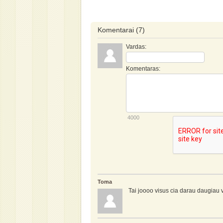
Komentarai
(7)
Vardas:
Komentaras:
4000
Toma
Tai joooo visus cia darau daugiau vi