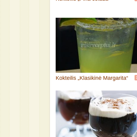
Kokteilis „Klasikinė Margarita“