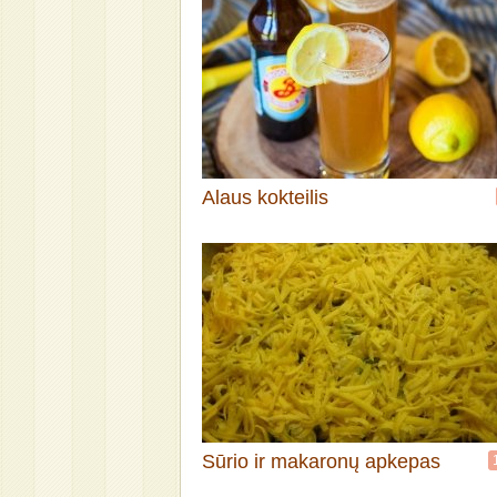
Alaus kokteilis
Sūrio ir makaronų apkepas