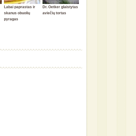
Labai paprastas ir
Dr. Oetker glaistytas
skanus obuolių
aviečių tortas
pyragas