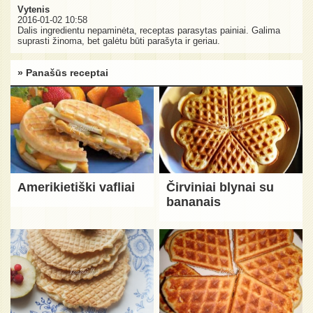
Vytenis
2016-01-02 10:58
Dalis ingredientu nepaminėta, receptas parasytas painiai. Galima
suprasti žinoma, bet galėtu būti parašyta ir geriau.
» Panašūs receptai
Amerikietiški vafliai
Čirviniai blynai su
bananais