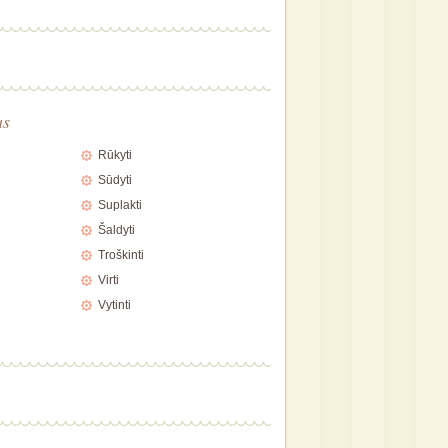
as
Rūkyti
Sūdyti
Suplakti
Šaldyti
Troškinti
Virti
Vytinti