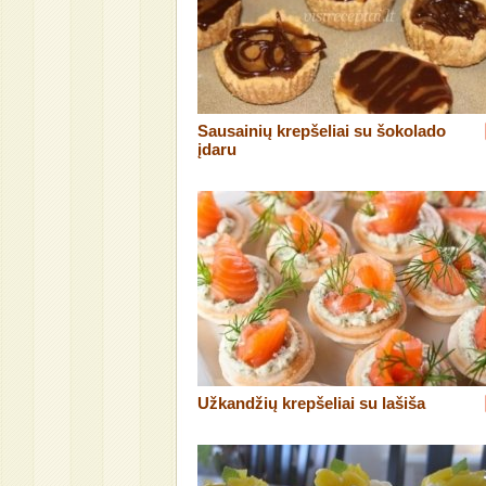
Sausainių krepšeliai su šokolado
įdaru
Užkandžių krepšeliai su lašiša