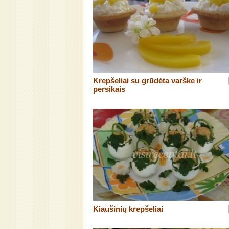
Krepšeliai su grūdėta varške ir
persikais
Kiaušinių krepšeliai