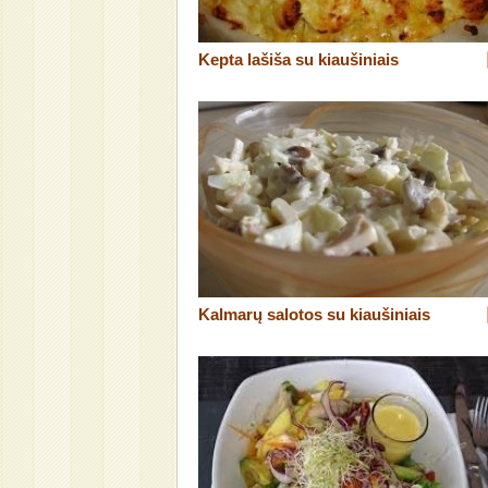
Kepta lašiša su kiaušiniais
Kalmarų salotos su kiaušiniais