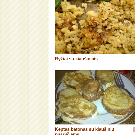
Ryžiai su kiaušiniais
Keptas batonas su kiaušiniu
pusryčiams