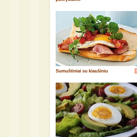
Sumuštiniai su kiaušiniu