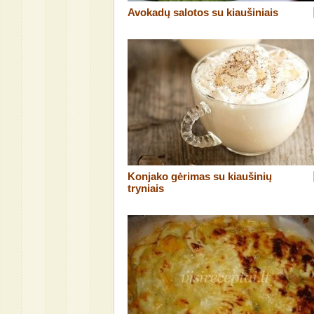
Avokadų salotos su kiaušiniais
Konjako gėrimas su kiaušinių
tryniais